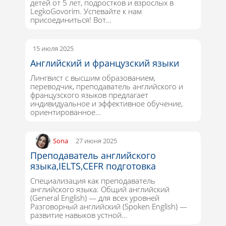
детей от 5 лет, подростков и взрослых в
LegkoGovorim. Успевайте к нам
присоединиться! Вот…
15 июля 2025
Английский и французский языки
Лингвист с высшим образованием,
переводчик, преподаватель английского и
французского языков предлагает
индивидуальное и эффективное обучение,
ориентированное…
Sona
27 июня 2025
Преподаватель английского
языка,IELTS,CEFR подготовка
Специализация как преподаватель
английского языка: Общий английский
(General English) — для всех уровней
Разговорный английский (Spoken English) —
развитие навыков устной…